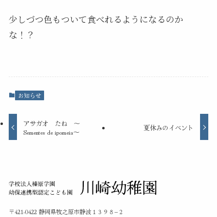
少しづつ色もついて食べれるようになるのか
な！？
お知らせ
アサガオ たね ～
夏休みのイベント
Sementes de ipomeia～
〒421-0422 静岡県牧之原市静波１３９８−２