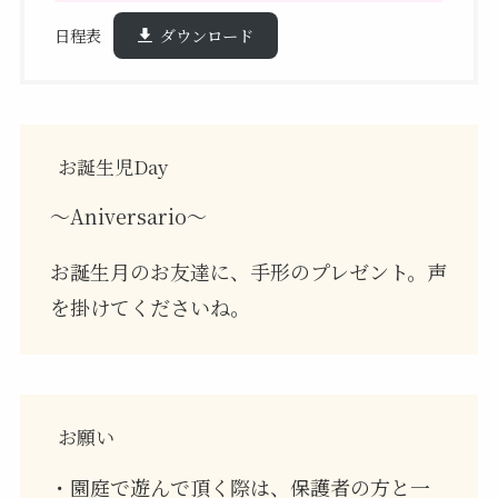
日程表
ダウンロード
お誕生児Day
～Aniversario～
お誕生月のお友達に、手形のプレゼント。声
を掛けてくださいね。
お願い
・園庭で遊んで頂く際は、保護者の方と一