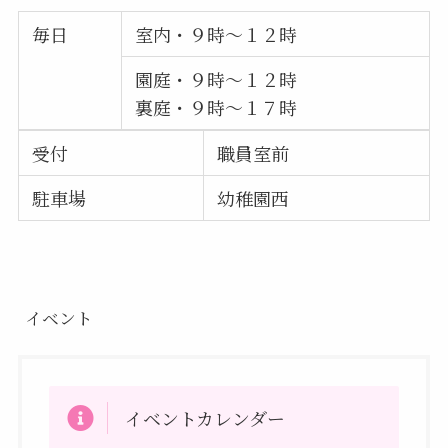
毎日
室内・９時～１２時
園庭・９時～１２時
裏庭・９時～１７時
受付
職員室前
駐車場
幼稚園西
イベント
イベントカレンダー